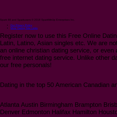
Spark 88 and Sparkusers © 2018 SparkMeUp Enterprises Inc.
Our Privacy Policy
More Dating Site Links
Register now to use this Free Online Datin
Latin, Latino, Asian singles etc. We are not
an online christian dating service, or even a
free internet dating service. Unlike other 
our free personals!
Dating in the top 50 American Canadian and
Atlanta Austin Birmingham Brampton Bris
Denver Edmonton Halifax Hamilton Houst