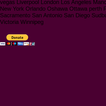
vegas Liverpool London Los Angeles Manc
New York Orlando Oshawa Ottawa perth Ph
Sacramento San Antonio San Diego Sudbu
Victoria Winnipeg